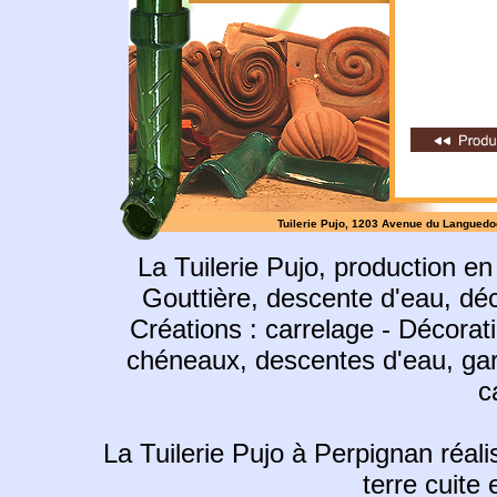
Tuilerie Pujo, 1203 Avenue du Languedoc 
La Tuilerie Pujo, production en
Gouttière, descente d'eau, déco
Créations : carrelage - Décorati
chéneaux, descentes d'eau, gargo
c
La Tuilerie Pujo à Perpignan réali
terre cuite 