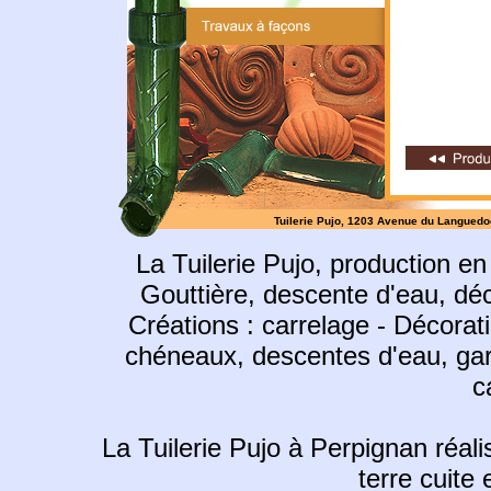
Tuilerie Pujo, 1203 Avenue du Languedoc 
La Tuilerie Pujo, production en
Gouttière, descente d'eau, déco
Créations : carrelage - Décorati
chéneaux, descentes d'eau, gargo
c
La Tuilerie Pujo à Perpignan réali
terre cuite 